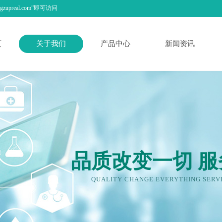
real.com”即可访问
页
关于我们
产品中心
新闻资讯
品质改变一切 
QUALITY CHANGE EVERYTHING SERV